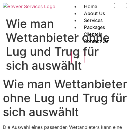
Home
About Us
Wie man
Services
Packages
Wettanbieter ohne
Clientele
Contact Us
Lug und Trug für
X
sich auswählt
Wie man Wettanbieter
ohne Lug und Trug für
sich auswählt
Die Auswahl eines passenden Wettanbieters kann eine