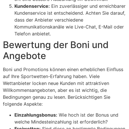
Kundenservice:
Ein zuverlässiger und erreichbarer
Kundenservice ist entscheidend. Achten Sie darauf,
dass der Anbieter verschiedene
Kommunikationskanäle wie Live-Chat, E-Mail oder
Telefon anbietet.
Bewertung der Boni und
Angebote
Boni und Promotions können einen erheblichen Einfluss
auf Ihre Sportwetten-Erfahrung haben. Viele
Wettanbieter locken neue Kunden mit attraktiven
Willkommensangeboten, aber es ist wichtig, die
Bedingungen genau zu lesen. Berücksichtigen Sie
folgende Aspekte:
Einzahlungsbonus:
Wie hoch ist der Bonus und
welche Mindesteinzahlung ist erforderlich?
Freiwetten:
Sind diese an bestimmte Bedingungen