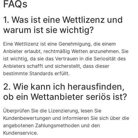
FAQs
1. Was ist eine Wettlizenz und
warum ist sie wichtig?
Eine Wettlizenz ist eine Genehmigung, die einem
Anbieter erlaubt, rechtmäßig Wetten anzunehmen. Sie
ist wichtig, da sie das Vertrauen in die Seriosität des
Anbieters schafft und sicherstellt, dass dieser
bestimmte Standards erfüllt.
2. Wie kann ich herausfinden,
ob ein Wettanbieter seriös ist?
Überprüfen Sie die Lizenzierung, lesen Sie
Kundenbewertungen und informieren Sie sich über die
angebotenen Zahlungsmethoden und den
Kundenservice.