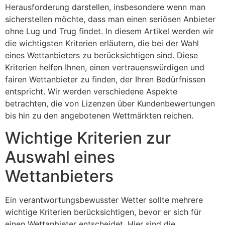
Herausforderung darstellen, insbesondere wenn man
sicherstellen möchte, dass man einen seriösen Anbieter
ohne Lug und Trug findet. In diesem Artikel werden wir
die wichtigsten Kriterien erläutern, die bei der Wahl
eines Wettanbieters zu berücksichtigen sind. Diese
Kriterien helfen Ihnen, einen vertrauenswürdigen und
fairen Wettanbieter zu finden, der Ihren Bedürfnissen
entspricht. Wir werden verschiedene Aspekte
betrachten, die von Lizenzen über Kundenbewertungen
bis hin zu den angebotenen Wettmärkten reichen.
Wichtige Kriterien zur
Auswahl eines
Wettanbieters
Ein verantwortungsbewusster Wetter sollte mehrere
wichtige Kriterien berücksichtigen, bevor er sich für
einen Wettanbieter entscheidet. Hier sind die