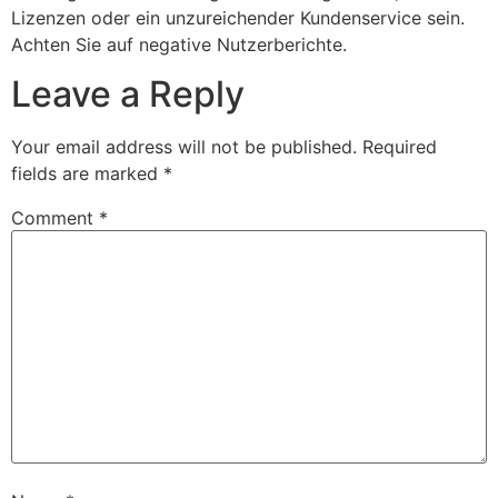
Lizenzen oder ein unzureichender Kundenservice sein.
Achten Sie auf negative Nutzerberichte.
Leave a Reply
Your email address will not be published.
Required
fields are marked
*
Comment
*