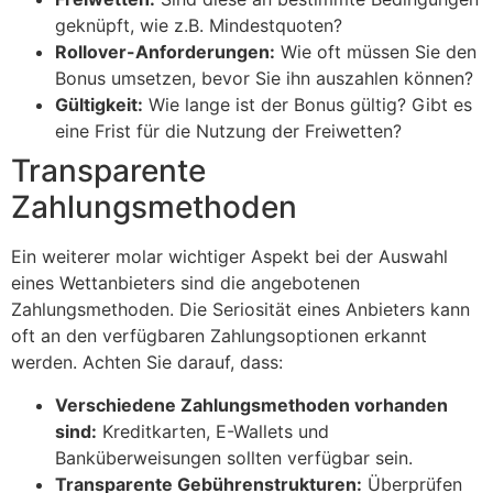
geknüpft, wie z.B. Mindestquoten?
Rollover-Anforderungen:
Wie oft müssen Sie den
Bonus umsetzen, bevor Sie ihn auszahlen können?
Gültigkeit:
Wie lange ist der Bonus gültig? Gibt es
eine Frist für die Nutzung der Freiwetten?
Transparente
Zahlungsmethoden
Ein weiterer molar wichtiger Aspekt bei der Auswahl
eines Wettanbieters sind die angebotenen
Zahlungsmethoden. Die Seriosität eines Anbieters kann
oft an den verfügbaren Zahlungsoptionen erkannt
werden. Achten Sie darauf, dass:
Verschiedene Zahlungsmethoden vorhanden
sind:
Kreditkarten, E-Wallets und
Banküberweisungen sollten verfügbar sein.
Transparente Gebührenstrukturen:
Überprüfen