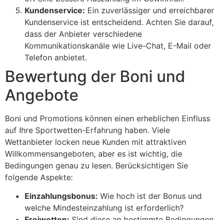
Kundenservice:
Ein zuverlässiger und erreichbarer
Kundenservice ist entscheidend. Achten Sie darauf,
dass der Anbieter verschiedene
Kommunikationskanäle wie Live-Chat, E-Mail oder
Telefon anbietet.
Bewertung der Boni und
Angebote
Boni und Promotions können einen erheblichen Einfluss
auf Ihre Sportwetten-Erfahrung haben. Viele
Wettanbieter locken neue Kunden mit attraktiven
Willkommensangeboten, aber es ist wichtig, die
Bedingungen genau zu lesen. Berücksichtigen Sie
folgende Aspekte:
Einzahlungsbonus:
Wie hoch ist der Bonus und
welche Mindesteinzahlung ist erforderlich?
Freiwetten:
Sind diese an bestimmte Bedingungen