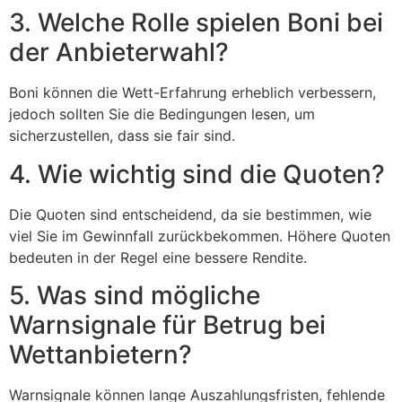
3. Welche Rolle spielen Boni bei
der Anbieterwahl?
Boni können die Wett-Erfahrung erheblich verbessern,
jedoch sollten Sie die Bedingungen lesen, um
sicherzustellen, dass sie fair sind.
4. Wie wichtig sind die Quoten?
Die Quoten sind entscheidend, da sie bestimmen, wie
viel Sie im Gewinnfall zurückbekommen. Höhere Quoten
bedeuten in der Regel eine bessere Rendite.
5. Was sind mögliche
Warnsignale für Betrug bei
Wettanbietern?
Warnsignale können lange Auszahlungsfristen, fehlende