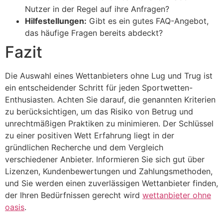
Nutzer in der Regel auf ihre Anfragen?
Hilfestellungen:
Gibt es ein gutes FAQ-Angebot,
das häufige Fragen bereits abdeckt?
Fazit
Die Auswahl eines Wettanbieters ohne Lug und Trug ist
ein entscheidender Schritt für jeden Sportwetten-
Enthusiasten. Achten Sie darauf, die genannten Kriterien
zu berücksichtigen, um das Risiko von Betrug und
unrechtmäßigen Praktiken zu minimieren. Der Schlüssel
zu einer positiven Wett Erfahrung liegt in der
gründlichen Recherche und dem Vergleich
verschiedener Anbieter. Informieren Sie sich gut über
Lizenzen, Kundenbewertungen und Zahlungsmethoden,
und Sie werden einen zuverlässigen Wettanbieter finden,
der Ihren Bedürfnissen gerecht wird
wettanbieter ohne
oasis
.