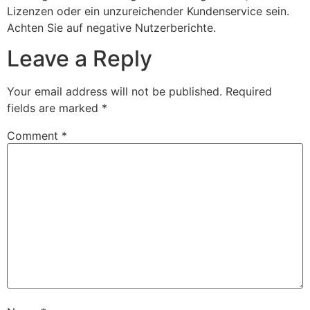
Lizenzen oder ein unzureichender Kundenservice sein.
Achten Sie auf negative Nutzerberichte.
Leave a Reply
Your email address will not be published.
Required
fields are marked
*
Comment
*