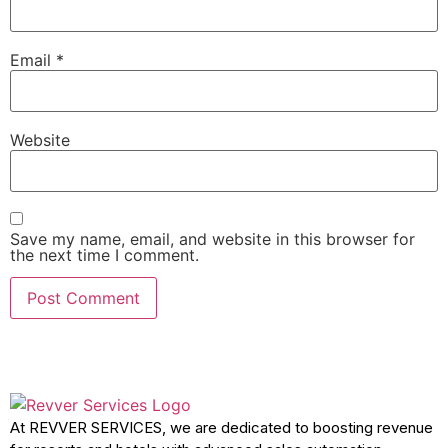
Email
*
Website
Save my name, email, and website in this browser for
the next time I comment.
At REVVER SERVICES, we are dedicated to boosting revenue