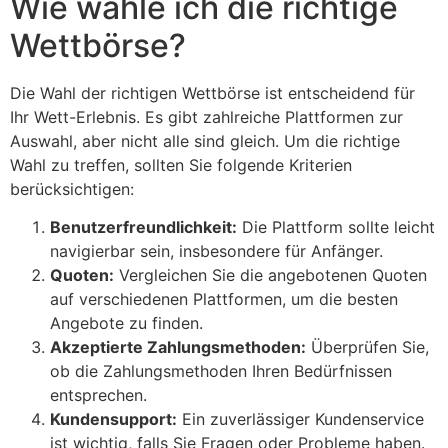
Wie wähle ich die richtige
Wettbörse?
Die Wahl der richtigen Wettbörse ist entscheidend für
Ihr Wett-Erlebnis. Es gibt zahlreiche Plattformen zur
Auswahl, aber nicht alle sind gleich. Um die richtige
Wahl zu treffen, sollten Sie folgende Kriterien
berücksichtigen:
Benutzerfreundlichkeit:
Die Plattform sollte leicht
navigierbar sein, insbesondere für Anfänger.
Quoten:
Vergleichen Sie die angebotenen Quoten
auf verschiedenen Plattformen, um die besten
Angebote zu finden.
Akzeptierte Zahlungsmethoden:
Überprüfen Sie,
ob die Zahlungsmethoden Ihren Bedürfnissen
entsprechen.
Kundensupport:
Ein zuverlässiger Kundenservice
ist wichtig, falls Sie Fragen oder Probleme haben.