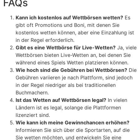
FAQs
Kann ich kostenlos auf Wettbörsen wetten?
Es
gibt oft Promotions und Boni, mit denen Sie
kostenlos wetten können, aber eine Einzahlung ist
in der Regel erforderlich.
Gibt es eine Wettbörse für Live-Wetten?
Ja, viele
Wettbörsen bieten Live-Wetten an, bei denen Sie
während eines Spiels Wetten platzieren können.
Wie hoch sind die Gebühren bei Wettbörsen?
Die
Gebühren variieren je nach Plattform, sind jedoch
in der Regel niedriger als bei traditionellen
Buchmachern.
Ist das Wetten auf Wettbörsen legal?
In vielen
Ländern ist es legal, solange die Plattformen
lizenziert sind.
Wie kann ich meine Gewinnchancen erhöhen?
Informieren Sie sich über die Sportarten, auf die
Sie wetten möchten, und entwickeln Sie eine