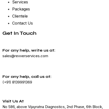
Services
Packages
Clientele
Contact Us
Get In Touch
For any help, write us at:
sales@revverservices.com
For any help, call us at:
(+91) 8139991369
Visit Us At
No 586, above Vijayratna Diagnostics, 2nd Phase, 6th Block,