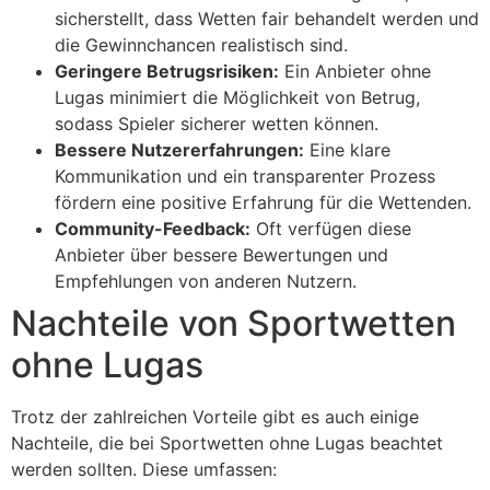
sicherstellt, dass Wetten fair behandelt werden und
die Gewinnchancen realistisch sind.
Geringere Betrugsrisiken:
Ein Anbieter ohne
Lugas minimiert die Möglichkeit von Betrug,
sodass Spieler sicherer wetten können.
Bessere Nutzererfahrungen:
Eine klare
Kommunikation und ein transparenter Prozess
fördern eine positive Erfahrung für die Wettenden.
Community-Feedback:
Oft verfügen diese
Anbieter über bessere Bewertungen und
Empfehlungen von anderen Nutzern.
Nachteile von Sportwetten
ohne Lugas
Trotz der zahlreichen Vorteile gibt es auch einige
Nachteile, die bei Sportwetten ohne Lugas beachtet
werden sollten. Diese umfassen: