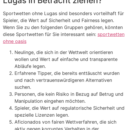
Lugas in Betracht ziehen?
Sportwetten ohne Lugas sind besonders vorteilhaft für
Spieler, die Wert auf Sicherheit und Fairness legen.
Wenn Sie zu den folgenden Gruppen gehören, könnten
diese Sportwetten für Sie interessant sein:
sportwetten
ohne oasis
Neulinge, die sich in der Wettwelt orientieren
wollen und Wert auf einfache und transparente
Abläufe legen.
Erfahrene Tipper, die bereits enttäuscht wurden
und nach vertrauenswürdigeren Alternativen
suchen.
Personen, die kein Risiko in Bezug auf Betrug und
Manipulation eingehen möchten.
Spieler, die Wert auf regulatorische Sicherheit und
spezielle Lizenzen legen.
Aficionados von fairen Wettverfahren, die sich
aktiv gegen korruptes Verhalten in der