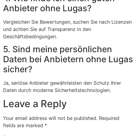
Anbieter ohne Lugas?
Vergleichen Sie Bewertungen, suchen Sie nach Lizenzen
und achten Sie auf Transparenz in den
Geschäftsbedingungen.
5. Sind meine persönlichen
Daten bei Anbietern ohne Lugas
sicher?
Ja, seriöse Anbieter gewährleisten den Schutz Ihrer
Daten durch moderne Sicherheitstechnologien.
Leave a Reply
Your email address will not be published.
Required
fields are marked
*