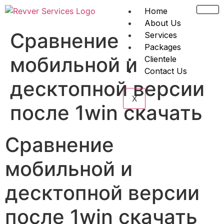
Home
About Us
Сравнение
Services
Packages
мобильной и
Clientele
Contact Us
десктопной версии
X
после 1win скачать
Сравнение
мобильной и
десктопной версии
после 1win скачать