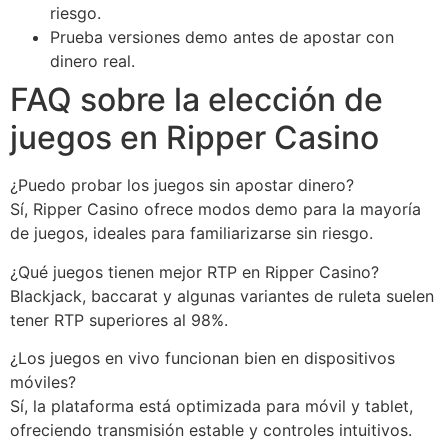
riesgo.
Prueba versiones demo antes de apostar con
dinero real.
FAQ sobre la elección de
juegos en Ripper Casino
¿Puedo probar los juegos sin apostar dinero?
Sí, Ripper Casino ofrece modos demo para la mayoría
de juegos, ideales para familiarizarse sin riesgo.
¿Qué juegos tienen mejor RTP en Ripper Casino?
Blackjack, baccarat y algunas variantes de ruleta suelen
tener RTP superiores al 98%.
¿Los juegos en vivo funcionan bien en dispositivos
móviles?
Sí, la plataforma está optimizada para móvil y tablet,
ofreciendo transmisión estable y controles intuitivos.