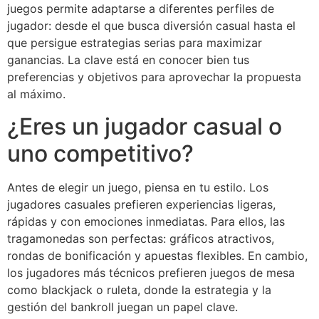
juegos permite adaptarse a diferentes perfiles de
jugador: desde el que busca diversión casual hasta el
que persigue estrategias serias para maximizar
ganancias. La clave está en conocer bien tus
preferencias y objetivos para aprovechar la propuesta
al máximo.
¿Eres un jugador casual o
uno competitivo?
Antes de elegir un juego, piensa en tu estilo. Los
jugadores casuales prefieren experiencias ligeras,
rápidas y con emociones inmediatas. Para ellos, las
tragamonedas son perfectas: gráficos atractivos,
rondas de bonificación y apuestas flexibles. En cambio,
los jugadores más técnicos prefieren juegos de mesa
como blackjack o ruleta, donde la estrategia y la
gestión del bankroll juegan un papel clave.