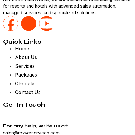
for resorts and hotels with advanced sales automation,
managed services, and specialized solutions.
Quick Links
Home
About Us
Services
Packages
Clientele
Contact Us
Get In Touch
For any help, write us at:
sales@revverservices.com