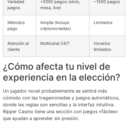
Variedad
+2000 juegos (slots,
~1500 juegos
juegos
mesa, live)
Métodos
Amplia (incluye
Limitados
pago
criptomonedas)
Atención al
Multicanal 24/7
Horarios
cliente
limitados
¿Cómo afecta tu nivel de
experiencia en la elección?
Un jugador novel probablemente se sentirá más
cómodo con las tragamonedas y juegos automáticos,
donde las reglas son sencillas y la interfaz intuitiva.
Ripper Casino tiene una sección con juegos «fáciles»
que ayudan a aprender sin presión.