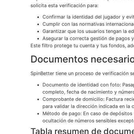
solicita esta verificación para:
Confirmar la identidad del jugador y evi
Cumplir con las normativas internaciona
Garantizar que los usuarios tengan la ed
Asegurar la correcta gestión de pagos y
Este filtro protege tu cuenta y tus fondos, a
Documentos necesarios
SpinBetter tiene un proceso de verificación s
Documento de identidad con foto: Pasapo
completo, fecha de nacimiento y númer
Comprobante de domicilio: Factura recie
para validar la dirección indicada en la 
Método de pago: En caso de depósitos y 
ocultación de números sensibles excepto
Tabla resumen de documen