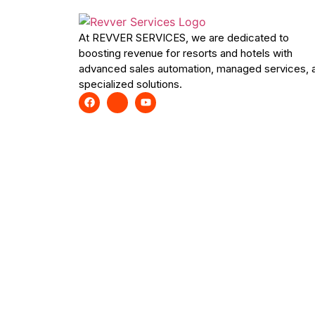
At REVVER SERVICES, we are dedicated to
boosting revenue for resorts and hotels with
advanced sales automation, managed services, 
specialized solutions.