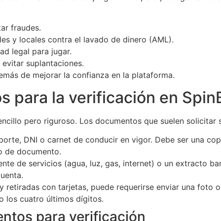
tar fraudes.
les y locales contra el lavado de dinero (AML).
ad legal para jugar.
 evitar suplantaciones.
demás de mejorar la confianza en la plataforma.
 para la verificación en Spin
encillo pero riguroso. Los documentos que suelen solicitar 
rte, DNI o carnet de conducir en vigor. Debe ser una copi
o de documento.
nte de servicios (agua, luz, gas, internet) o un extracto 
cuenta.
retiradas con tarjetas, puede requerirse enviar una foto o
 los cuatro últimos dígitos.
tos para verificación