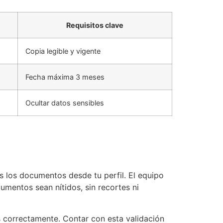
Requisitos clave
Copia legible y vigente
Fecha máxima 3 meses
Ocultar datos sensibles
as los documentos desde tu perfil. El equipo
cumentos sean nítidos, sin recortes ni
s correctamente. Contar con esta validación