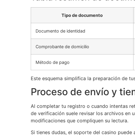
Tipo de documento
Documento de identidad
Comprobante de domicilio
Método de pago
Este esquema simplifica la preparación de tu
Proceso de envío y tie
Al completar tu registro o cuando intentas re
de verificación suele revisar los archivos en 
modificaciones que compliquen su lectura.
Si tienes dudas, el soporte del casino puede