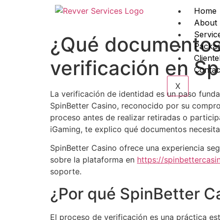
Home
About
Servic
¿Qué documentos 
Packa
Cliente
verificación en S
Contac
X
La verificación de identidad es un paso funda
SpinBetter Casino, reconocido por su compro
proceso antes de realizar retiradas o partici
iGaming, te explico qué documentos necesitas
SpinBetter Casino ofrece una experiencia segu
sobre la plataforma en
https://spinbettercas
soporte.
¿Por qué SpinBetter Ca
El proceso de verificación es una práctica es