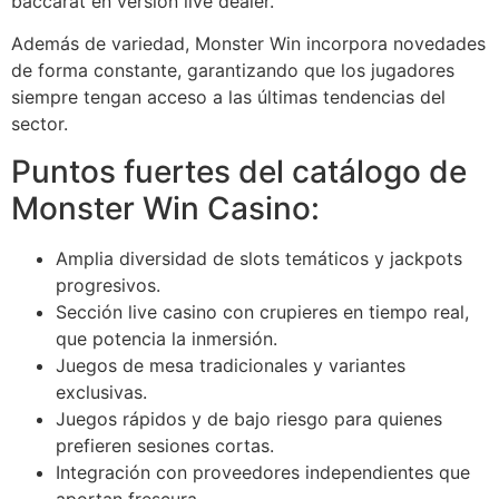
baccarat en versión live dealer.
Además de variedad, Monster Win incorpora novedades
de forma constante, garantizando que los jugadores
siempre tengan acceso a las últimas tendencias del
sector.
Puntos fuertes del catálogo de
Monster Win Casino:
Amplia diversidad de slots temáticos y jackpots
progresivos.
Sección live casino con crupieres en tiempo real,
que potencia la inmersión.
Juegos de mesa tradicionales y variantes
exclusivas.
Juegos rápidos y de bajo riesgo para quienes
prefieren sesiones cortas.
Integración con proveedores independientes que
aportan frescura.