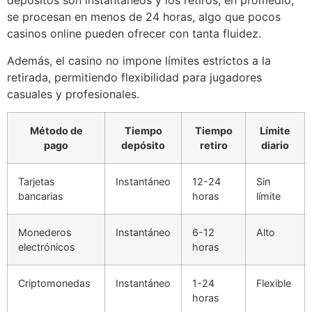
depósitos son instantáneos y los retiros, en promedio,
se procesan en menos de 24 horas, algo que pocos
casinos online pueden ofrecer con tanta fluidez.
Además, el casino no impone límites estrictos a la
retirada, permitiendo flexibilidad para jugadores
casuales y profesionales.
Método de
Tiempo
Tiempo
Límite
pago
depósito
retiro
diario
Tarjetas
Instantáneo
12-24
Sin
bancarias
horas
límite
Monederos
Instantáneo
6-12
Alto
electrónicos
horas
Criptomonedas
Instantáneo
1-24
Flexible
horas