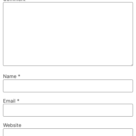
Name
*
Email
*
Website