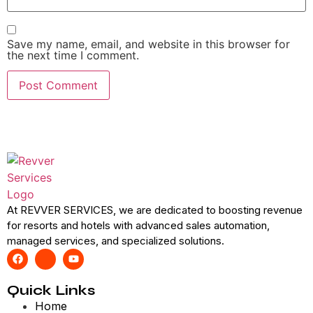
Save my name, email, and website in this browser for
the next time I comment.
At REVVER SERVICES, we are dedicated to boosting revenue
for resorts and hotels with advanced sales automation,
managed services, and specialized solutions.
Quick Links
Home