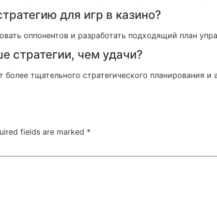
тратегию для игр в казино?
овать оппонентов и разработать подходящий план упр
ше стратегии, чем удачи?
ют более тщательного стратегического планирования и 
uired fields are marked
*