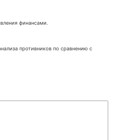
авления финансами.
анализа противников по сравнению с