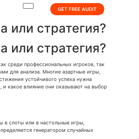
GET FREE AUDIT
а или стратегия?
а или стратегия?
как среди профессиональных игроков, так
ыми для анализа. Многие азартные игры,
достижения устойчивого успеха нужна
, и какое влияние они оказывают на выбор
ы в слоты или в настольные игры,
 определяется генератором случайных