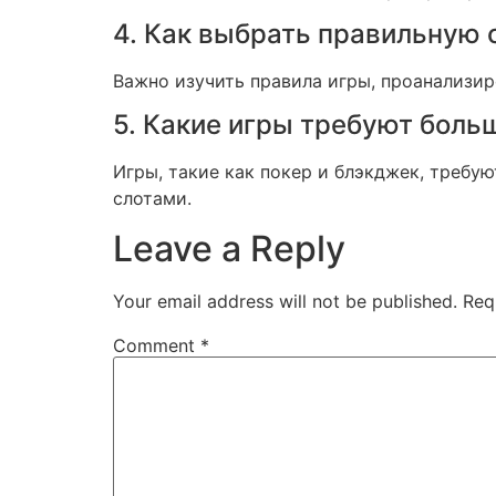
4. Как выбрать правильную с
Важно изучить правила игры, проанализир
5. Какие игры требуют боль
Игры, такие как покер и блэкджек, требу
слотами.
Leave a Reply
Your email address will not be published.
Req
Comment
*