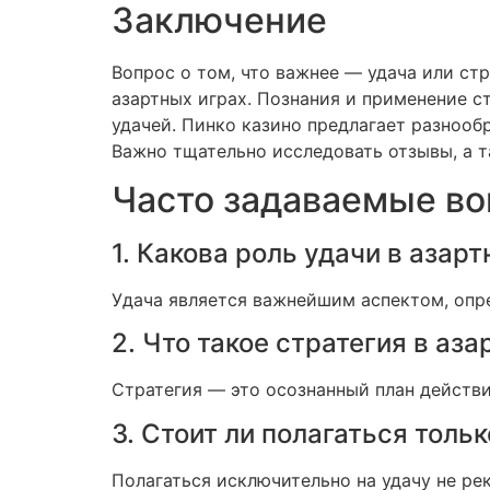
Заключение
Вопрос о том, что важнее — удача или ст
азартных играх. Познания и применение 
удачей. Пинко казино предлагает разнооб
Важно тщательно исследовать отзывы, а т
Часто задаваемые во
1. Какова роль удачи в азар
Удача является важнейшим аспектом, опре
2. Что такое стратегия в аз
Стратегия — это осознанный план действ
3. Стоит ли полагаться тольк
Полагаться исключительно на удачу не ре