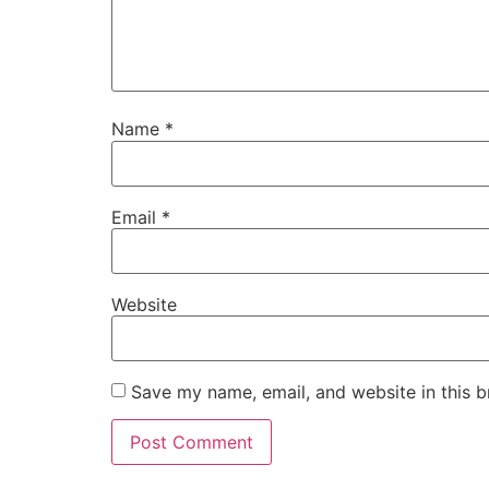
Name
*
Email
*
Website
Save my name, email, and website in this b