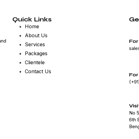
Quick Links
Ge
Home
About Us
and
For
Services
sale
Packages
Clientele
Contact Us
For
(+91
Vis
No 5
6th 
Beng