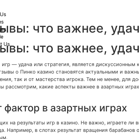
 Us
es
ывы: что важнее, удач
ges
le
ывы: что важнее, удач
t Us
х игр — удача или стратегия, является дискуссионным 
отзывы о Пинко казино становятся актуальными и важн
зения, так и от мастерства игрока. Тем не менее, для 
мы рассмотрим, какие аспекты важнее в азартных играх
т фактор в азартных играх
их на результаты игр в казино. Не важно, играете ли в
а. Например, в слотах результат вращения барабанов
ым.