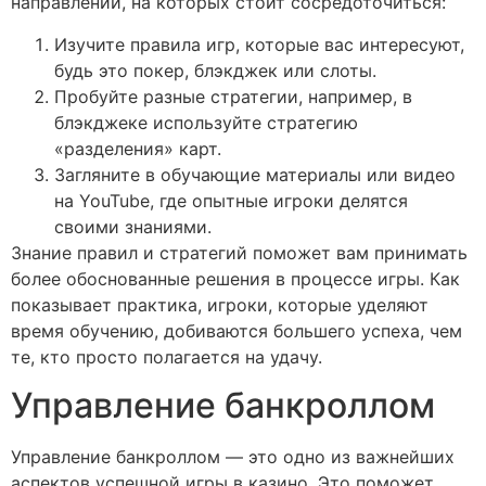
направлений, на которых стоит сосредоточиться:
Изучите правила игр, которые вас интересуют,
будь это покер, блэкджек или слоты.
Пробуйте разные стратегии, например, в
блэкджеке используйте стратегию
«разделения» карт.
Загляните в обучающие материалы или видео
на YouTube, где опытные игроки делятся
своими знаниями.
Знание правил и стратегий поможет вам принимать
более обоснованные решения в процессе игры. Как
показывает практика, игроки, которые уделяют
время обучению, добиваются большего успеха, чем
те, кто просто полагается на удачу.
Управление банкроллом
Управление банкроллом — это одно из важнейших
аспектов успешной игры в казино. Это поможет