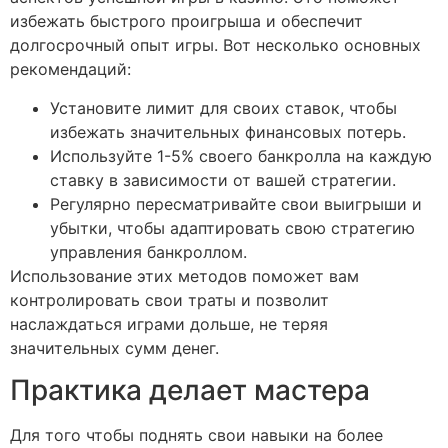
избежать быстрого проигрыша и обеспечит
долгосрочный опыт игры. Вот несколько основных
рекомендаций:
Установите лимит для своих ставок, чтобы
избежать значительных финансовых потерь.
Используйте 1-5% своего банкролла на каждую
ставку в зависимости от вашей стратегии.
Регулярно пересматривайте свои выигрыши и
убытки, чтобы адаптировать свою стратегию
управления банкроллом.
Использование этих методов поможет вам
контролировать свои траты и позволит
наслаждаться играми дольше, не теряя
значительных сумм денег.
Практика делает мастера
Для того чтобы поднять свои навыки на более