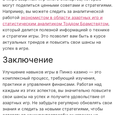
могут поделиться ценными советами и стратегиями.
Например, вы можете следить за аналитической
работой
экономистом в области азартных игр и
статистическим аналитиком Тоддом Брамстедтом
,
который делится полезной информацией о технике
и стратегии игры. Это позволит вам быть в курсе
актуальных трендов и повысить свои шансы на
успех в игре.
Заключение
Улучшение навыков игры в Пинко казино — это
комплексный процесс, требующий изучения,
практики и управления финансами. Работая над
каждым из этих аспектов, вы значительно повысите
свои шансы на успех и получите удовольствие от
азартных игр. Не забудьте регулярно обновлять свои
знания и следить за новыми стратегиями, чтобы