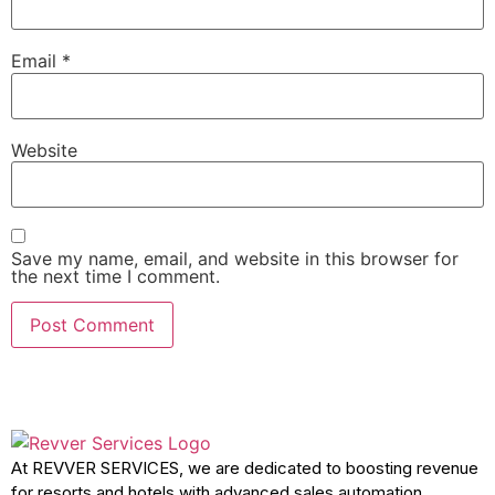
Email
*
Website
Save my name, email, and website in this browser for
the next time I comment.
At REVVER SERVICES, we are dedicated to boosting revenue
for resorts and hotels with advanced sales automation,