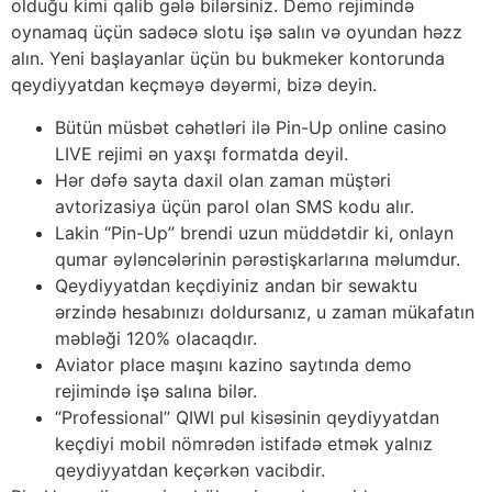
olduğu kimi qalib gələ bilərsiniz. Demo rejimində
oynamaq üçün sadəcə slotu işə salın və oyundan həzz
alın. Yeni başlayanlar üçün bu bukmeker kontorunda
qeydiyyatdan keçməyə dəyərmi, bizə deyin.
Bütün müsbət cəhətləri ilə Pin-Up online casino
LIVE rejimi ən yaxşı formatda deyil.
Hər dəfə sayta daxil olan zaman müştəri
avtorizasiya üçün parol olan SMS kodu alır.
Lakin “Pin-Up” brendi uzun müddətdir ki, onlayn
qumar əyləncələrinin pərəstişkarlarına məlumdur.
Qeydiyyatdan keçdiyiniz andan bir sewaktu
ərzində hesabınızı doldursanız, u zaman mükafatın
məbləği 120% olacaqdır.
Aviator place maşını kazino saytında demo
rejimində işə salına bilər.
“Professional” QIWI pul kisəsinin qeydiyyatdan
keçdiyi mobil nömrədən istifadə etmək yalnız
qeydiyyatdan keçərkən vacibdir.