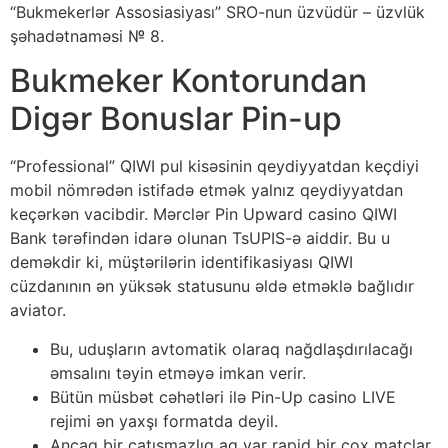
“Bukmekerlər Assosiasiyası” SRO-nun üzvüdür – üzvlük
şəhadətnaməsi № 8.
Bukmeker Kontorundan
Digər Bonuslar Pin-up
“Professional” QIWI pul kisəsinin qeydiyyatdan keçdiyi
mobil nömrədən istifadə etmək yalnız qeydiyyatdan
keçərkən vacibdir. Mərclər Pin Upward casino QIWI
Bank tərəfindən idarə olunan TsUPIS-ə aiddir. Bu u
deməkdir ki, müştərilərin identifikasiyası QIWI
cüzdanının ən yüksək statusunu əldə etməklə bağlıdır
aviator.
Bu, uduşların avtomatik olaraq nağdlaşdırılacağı
əmsalını təyin etməyə imkan verir.
Bütün müsbət cəhətləri ilə Pin-Up casino LIVE
rejimi ən yaxşı formatda deyil.
Ancaq bir çatışmazlıq ag var rapid bir çox matçlar,