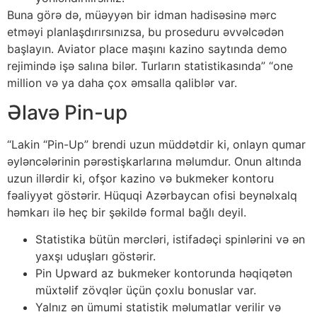
Buna görə də, müəyyən bir idman hadisəsinə mərc
etməyi planlaşdırırsınızsa, bu proseduru əvvəlcədən
başlayın. Aviator place maşını kazino saytında demo
rejimində işə salına bilər. Turların statistikasında” “one
million və ya daha çox əmsalla qaliblər var.
Əlavə Pin-up
“Lakin “Pin-Up” brendi uzun müddətdir ki, onlayn qumar
əyləncələrinin pərəstişkarlarına məlumdur. Onun altında
uzun illərdir ki, ofşor kazino və bukmeker kontoru
fəaliyyət göstərir. Hüquqi Azərbaycan ofisi beynəlxalq
həmkarı ilə heç bir şəkildə formal bağlı deyil.
Statistika bütün mərcləri, istifadəçi spinlərini və ən
yaxşı uduşları göstərir.
Pin Upward az bukmeker kontorunda həqiqətən
müxtəlif zövqlər üçün çoxlu bonuslar var.
Yalnız ən ümumi statistik məlumatlar verilir və