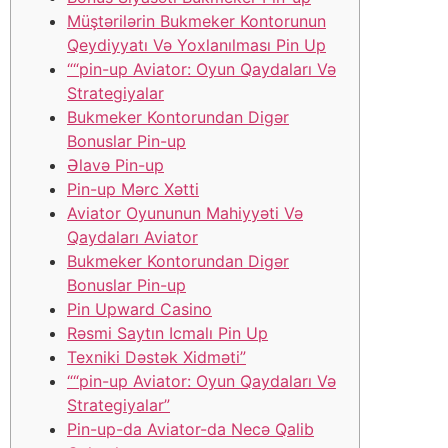
Müştərilərin Bukmeker Kontorunun
Qeydiyyatı Və Yoxlanılması Pin Up
““pin-up Aviator: Oyun Qaydaları Və
Strategiyalar
Bukmeker Kontorundan Digər
Bonuslar Pin-up
Əlavə Pin-up
Pin-up Mərc Xətti
Aviator Oyununun Mahiyyəti Və
Qaydaları Aviator
Bukmeker Kontorundan Digər
Bonuslar Pin-up
Pin Upward Casino
Rəsmi Saytın Icmalı Pin Up
Texniki Dəstək Xidməti”
““pin-up Aviator: Oyun Qaydaları Və
Strategiyalar”
Pin-up-da Aviator-da Necə Qalib