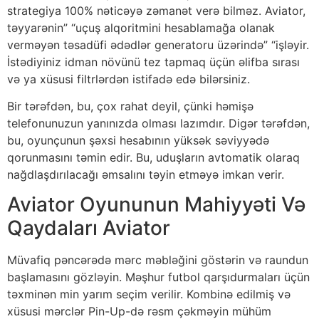
strategiya 100% nəticəyə zəmanət verə bilməz. Aviator,
təyyarənin” “uçuş alqoritmini hesablamağa olanak
verməyən təsadüfi ədədlər generatoru üzərində” “işləyir.
İstədiyiniz idman növünü tez tapmaq üçün əlifba sırası
və ya xüsusi filtrlərdən istifadə edə bilərsiniz.
Bir tərəfdən, bu, çox rahat deyil, çünki həmişə
telefonunuzun yanınızda olması lazımdır. Digər tərəfdən,
bu, oyunçunun şəxsi hesabının yüksək səviyyədə
qorunmasını təmin edir. Bu, uduşların avtomatik olaraq
nağdlaşdırılacağı əmsalını təyin etməyə imkan verir.
Aviator Oyununun Mahiyyəti Və
Qaydaları Aviator
Müvafiq pəncərədə mərc məbləğini göstərin və raundun
başlamasını gözləyin. Məşhur futbol qarşıdurmaları üçün
təxminən min yarım seçim verilir. Kombinə edilmiş və
xüsusi mərclər Pin-Up-də rəsm çəkməyin mühüm