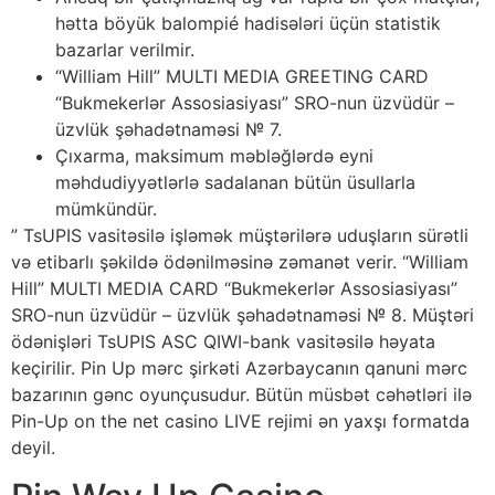
hətta böyük balompié hadisələri üçün statistik
bazarlar verilmir.
“William Hill” MULTI MEDIA GREETING CARD
“Bukmekerlər Assosiasiyası” SRO-nun üzvüdür –
üzvlük şəhadətnaməsi № 7.
Çıxarma, maksimum məbləğlərdə eyni
məhdudiyyətlərlə sadalanan bütün üsullarla
mümkündür.
” TsUPIS vasitəsilə işləmək müştərilərə uduşların sürətli
və etibarlı şəkildə ödənilməsinə zəmanət verir. “William
Hill” MULTI MEDIA CARD “Bukmekerlər Assosiasiyası”
SRO-nun üzvüdür – üzvlük şəhadətnaməsi № 8. Müştəri
ödənişləri TsUPIS ASC QIWI-bank vasitəsilə həyata
keçirilir. Pin Up mərc şirkəti Azərbaycanın qanuni mərc
bazarının gənc oyunçusudur. Bütün müsbət cəhətləri ilə
Pin-Up on the net casino LIVE rejimi ən yaxşı formatda
deyil.