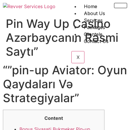
Home
About Us
Pin Way Up Casino ️
Services
Packages
Azərbaycanın Rəsmi
Clientele
Contact Us
Saytı”
X
“”pin-up Aviator: Oyun
Qaydaları Və
Strategiyalar”
Content
Bonus Siyasəti Bukmeker Pin-up