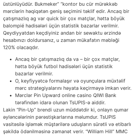
üstünlüyüdür. Bukmeker” “kontor bu cür mürəkkəb
mərclərin həqiqətən geniş seçimini təklif edir. Ancaq bir
çatışmazlıq ag var quick bir çox matçlar, hətta böyük
balompié hadisələri üçün statistik bazarlar verilmir.
Qeydiyyatdan keçdiyiniz andan bir sewaktu ərzində
hesabınızı doldursanız, u zaman mükafatın məbləği
120% olacaqdır.
Ancaq bir çatışmazlıq da va – bir çox matçlar,
hətta böyük futbol hadisələri üçün statistik
bazarlar verilmir.
O, keyfiyyətcə formalaşır və oyunçulara müxtəlif
mərc strategiyalarını həyata keçirməyə imkan verir.
Mərclər Pin Upward online casino QIWI Bank
tərəfindən idarə olunan TsUPIS-ə aiddir.
Lakin “Pin-Up” brendi uzun müddətdir ki, onlayn qumar
əyləncələrinin pərəstişkarlarına məlumdur. TsUPIS
vasitəsilə işləmək müştərilərə uduşların sürətli və etibarlı
şəkildə ödənilməsinə zəmanət verir. “William Hill” MMC