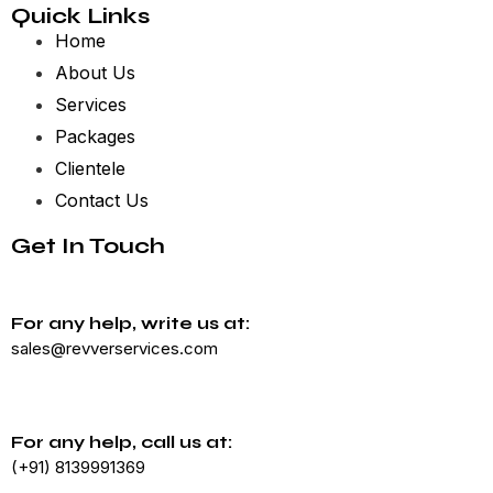
Quick Links
Home
About Us
Services
Packages
Clientele
Contact Us
Get In Touch
For any help, write us at:
sales@revverservices.com
For any help, call us at:
(+91) 8139991369