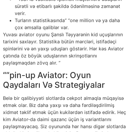
sürətli və etibarlı şəkildə ödənilməsinə zəmanət
verir.
Turların statistikasında” “one million və ya daha
çox əmsalla qaliblər var.
Yuvası aviator oyunu Şanslı Təyyarənin kid uçuşlarının
tarixini saxlayır. Statistika bütün mərcləri, istifadəçi
spinlərini və ən yaxşı uduşları göstərir. Hər kəs Aviator
çatında öz böyük uduşlarının skrinşotlarını
paylaşmaqdan zövq alır. ”
““pin-up Aviator: Oyun
Qaydaları Və Strategiyalar
Belə bir qalibiyyəti slotlarda cekpot almaqla müqayisə
etmək olar. Biz daha yaxşı və daha fərdiləşdirilmiş
xidmət təklif etmək üçün kukilərdən istifadə edirik. Heç
kim Aviator-da daimi qazanc üçün iş variantlarını
paylaşmayacaq. Siz oyununda hər hansı digər slotlarda