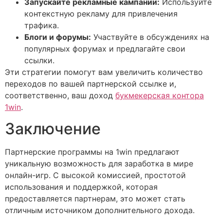
Запускайте рекламные кампании:
Используйте
контекстную рекламу для привлечения
трафика.
Блоги и форумы:
Участвуйте в обсуждениях на
популярных форумах и предлагайте свои
ссылки.
Эти стратегии помогут вам увеличить количество
переходов по вашей партнерской ссылке и,
соответственно, ваш доход
букмекерская контора
1win
.
Заключение
Партнерские программы на 1win предлагают
уникальную возможность для заработка в мире
онлайн-игр. С высокой комиссией, простотой
использования и поддержкой, которая
предоставляется партнерам, это может стать
отличным источником дополнительного дохода.