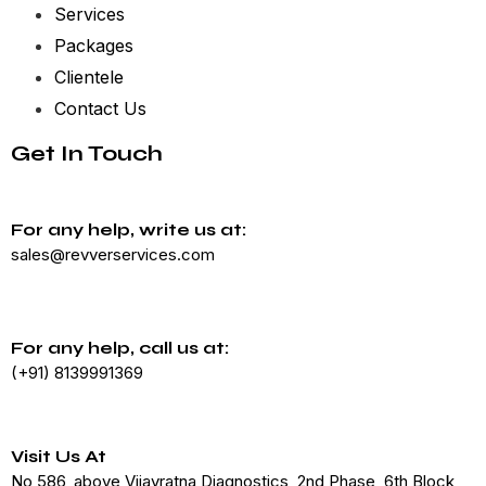
Services
Packages
Clientele
Contact Us
Get In Touch
For any help, write us at:
sales@revverservices.com
For any help, call us at:
(+91) 8139991369
Visit Us At
No 586, above Vijayratna Diagnostics, 2nd Phase, 6th Block,