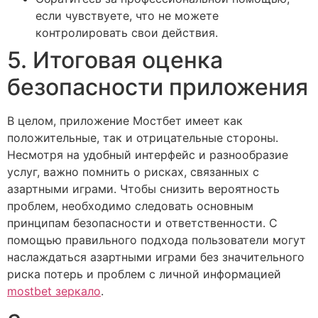
если чувствуете, что не можете
контролировать свои действия.
5. Итоговая оценка
безопасности приложения
В целом, приложение Мостбет имеет как
положительные, так и отрицательные стороны.
Несмотря на удобный интерфейс и разнообразие
услуг, важно помнить о рисках, связанных с
азартными играми. Чтобы снизить вероятность
проблем, необходимо следовать основным
принципам безопасности и ответственности. С
помощью правильного подхода пользователи могут
наслаждаться азартными играми без значительного
риска потерь и проблем с личной информацией
mostbet зеркало
.