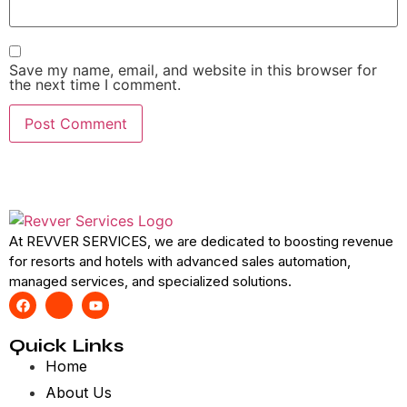
Save my name, email, and website in this browser for
the next time I comment.
At REVVER SERVICES, we are dedicated to boosting revenue
for resorts and hotels with advanced sales automation,
managed services, and specialized solutions.
Quick Links
Home
About Us