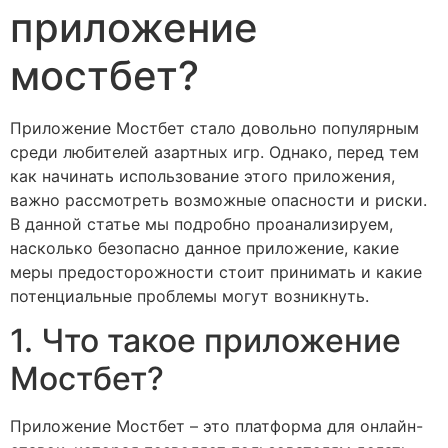
приложение
мостбет?
Приложение Мостбет стало довольно популярным
среди любителей азартных игр. Однако, перед тем
как начинать использование этого приложения,
важно рассмотреть возможные опасности и риски.
В данной статье мы подробно проанализируем,
насколько безопасно данное приложение, какие
меры предосторожности стоит принимать и какие
потенциальные проблемы могут возникнуть.
1. Что такое приложение
Мостбет?
Приложение Мостбет – это платформа для онлайн-