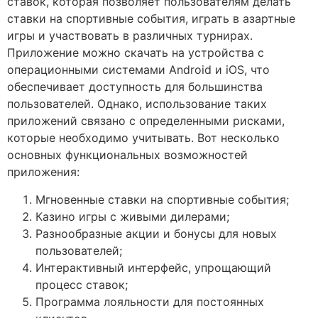
ставок, которая позволяет пользователям делать
ставки на спортивные события, играть в азартные
игры и участвовать в различных турнирах.
Приложение можно скачать на устройства с
операционными системами Android и iOS, что
обеспечивает доступность для большинства
пользователей. Однако, использование таких
приложений связано с определенными рисками,
которые необходимо учитывать. Вот несколько
основных функциональных возможностей
приложения:
Мгновенные ставки на спортивные события;
Казино игры с живыми дилерами;
Разнообразные акции и бонусы для новых
пользователей;
Интерактивный интерфейс, упрощающий
процесс ставок;
Программа лояльности для постоянных