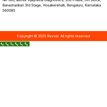
Banashankari 3rd Stage, Hosakerehalli, Bengaluru, Karnataka
560085
Copyright © 2025 Revver. All rights reserved
Call Now Button