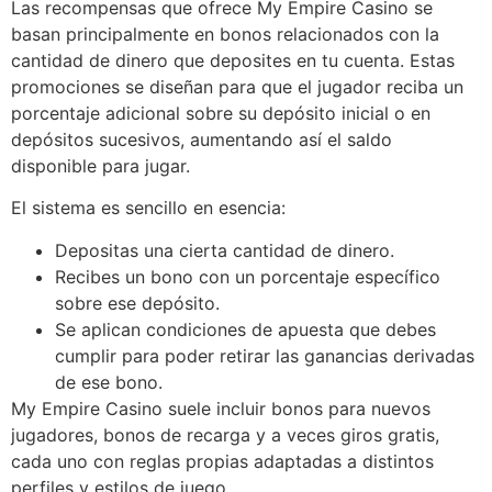
Las recompensas que ofrece My Empire Casino se
basan principalmente en bonos relacionados con la
cantidad de dinero que deposites en tu cuenta. Estas
promociones se diseñan para que el jugador reciba un
porcentaje adicional sobre su depósito inicial o en
depósitos sucesivos, aumentando así el saldo
disponible para jugar.
El sistema es sencillo en esencia:
Depositas una cierta cantidad de dinero.
Recibes un bono con un porcentaje específico
sobre ese depósito.
Se aplican condiciones de apuesta que debes
cumplir para poder retirar las ganancias derivadas
de ese bono.
My Empire Casino suele incluir bonos para nuevos
jugadores, bonos de recarga y a veces giros gratis,
cada uno con reglas propias adaptadas a distintos
perfiles y estilos de juego.