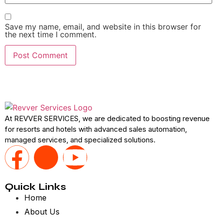
Save my name, email, and website in this browser for
the next time I comment.
At REVVER SERVICES, we are dedicated to boosting revenue
for resorts and hotels with advanced sales automation,
managed services, and specialized solutions.
Quick Links
Home
About Us