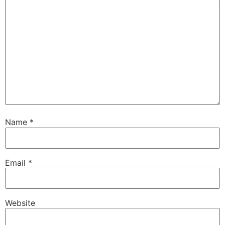
Name
*
Email
*
Website