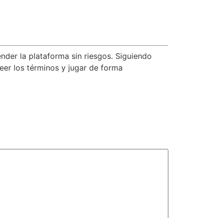
nder la plataforma sin riesgos. Siguiendo
er los términos y jugar de forma