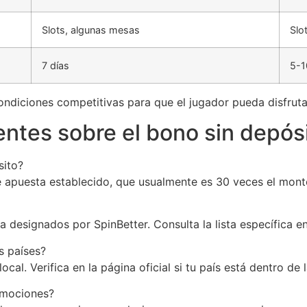
Slots, algunas mesas
Slo
7 días
5-1
ndiciones competitivas para que el jugador pueda disfruta
ntes sobre el bono sin depós
sito?
e apuesta establecido, que usualmente es 30 veces el mont
 designados por SpinBetter. Consulta la lista específica e
s países?
ocal. Verifica en la página oficial si tu país está dentro de l
omociones?