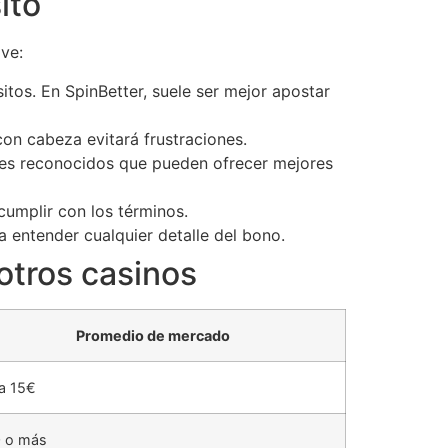
ito
ave:
sitos. En SpinBetter, suele ser mejor apostar
on cabeza evitará frustraciones.
res reconocidos que pueden ofrecer mejores
cumplir con los términos.
a entender cualquier detalle del bono.
otros casinos
Promedio de mercado
a 15€
 o más