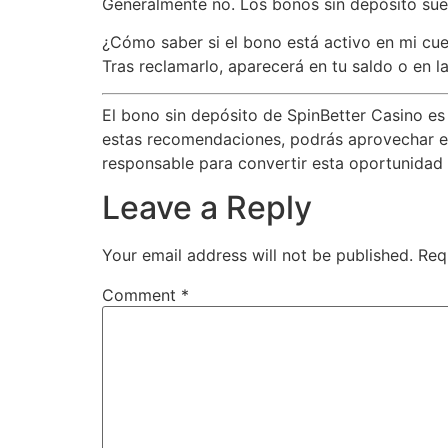
Generalmente no. Los bonos sin depósito sue
¿Cómo saber si el bono está activo en mi cu
Tras reclamarlo, aparecerá en tu saldo o en l
El bono sin depósito de SpinBetter Casino es 
estas recomendaciones, podrás aprovechar es
responsable para convertir esta oportunidad e
Leave a Reply
Your email address will not be published.
Req
Comment
*