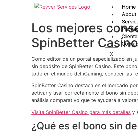
Home
About
Servic
Los mejores conse
Packa
Cliente
SpinBetter Casino
Contac
X
Como editor de un portal especializado en ju
sin depósito de SpinBetter Casino. Este bono
todo en el mundo del iGaming, conocer las re
SpinBetter Casino destaca en el mercado por
activar y usar correctamente el bono sin dep
análisis comparativo que te ayudará a valorar 
Visita SpinBetter Casino para más detalles
y s
¿Qué es el bono sin de