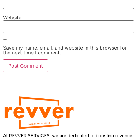
Website
Save my name, email, and website in this browser for
the next time I comment.
At REVVER SERVICES, we are dedicated to boosting revenue