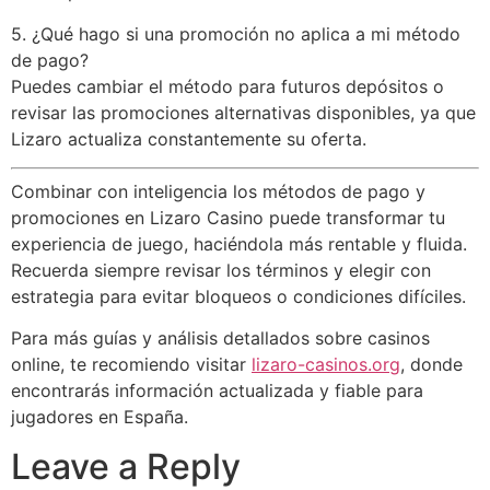
5. ¿Qué hago si una promoción no aplica a mi método
de pago?
Puedes cambiar el método para futuros depósitos o
revisar las promociones alternativas disponibles, ya que
Lizaro actualiza constantemente su oferta.
Combinar con inteligencia los métodos de pago y
promociones en Lizaro Casino puede transformar tu
experiencia de juego, haciéndola más rentable y fluida.
Recuerda siempre revisar los términos y elegir con
estrategia para evitar bloqueos o condiciones difíciles.
Para más guías y análisis detallados sobre casinos
online, te recomiendo visitar
lizaro-casinos.org
, donde
encontrarás información actualizada y fiable para
jugadores en España.
Leave a Reply