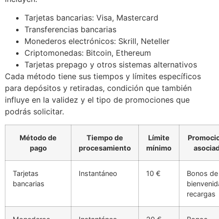
Tarjetas bancarias: Visa, Mastercard
Transferencias bancarias
Monederos electrónicos: Skrill, Neteller
Criptomonedas: Bitcoin, Ethereum
Tarjetas prepago y otros sistemas alternativos
Cada método tiene sus tiempos y límites específicos
para depósitos y retiradas, condición que también
influye en la validez y el tipo de promociones que
podrás solicitar.
Método de
Tiempo de
Límite
Promoci
pago
procesamiento
mínimo
asocia
Tarjetas
Instantáneo
10 €
Bonos de
bancarias
bienvenid
recargas