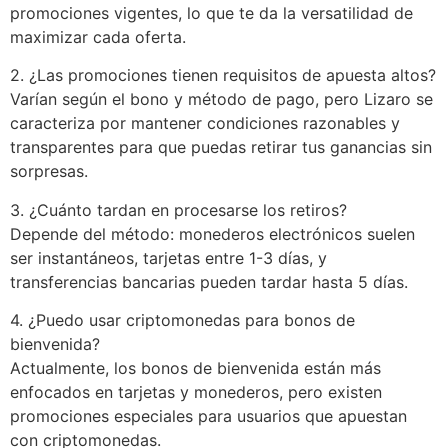
promociones vigentes, lo que te da la versatilidad de
maximizar cada oferta.
2. ¿Las promociones tienen requisitos de apuesta altos?
Varían según el bono y método de pago, pero Lizaro se
caracteriza por mantener condiciones razonables y
transparentes para que puedas retirar tus ganancias sin
sorpresas.
3. ¿Cuánto tardan en procesarse los retiros?
Depende del método: monederos electrónicos suelen
ser instantáneos, tarjetas entre 1-3 días, y
transferencias bancarias pueden tardar hasta 5 días.
4. ¿Puedo usar criptomonedas para bonos de
bienvenida?
Actualmente, los bonos de bienvenida están más
enfocados en tarjetas y monederos, pero existen
promociones especiales para usuarios que apuestan
con criptomonedas.