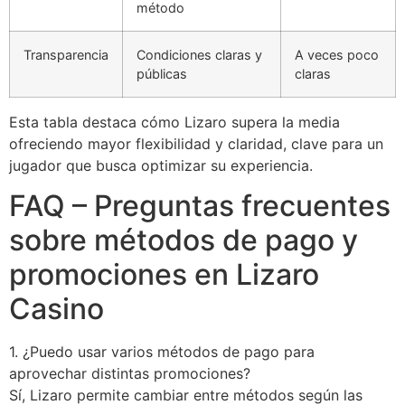
método
Transparencia
Condiciones claras y
A veces poco
públicas
claras
Esta tabla destaca cómo Lizaro supera la media
ofreciendo mayor flexibilidad y claridad, clave para un
jugador que busca optimizar su experiencia.
FAQ – Preguntas frecuentes
sobre métodos de pago y
promociones en Lizaro
Casino
1. ¿Puedo usar varios métodos de pago para
aprovechar distintas promociones?
Sí, Lizaro permite cambiar entre métodos según las