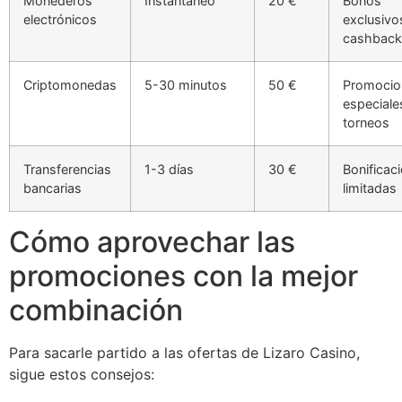
Monederos
Instantáneo
20 €
Bonos
electrónicos
exclusivo
cashback
Criptomonedas
5-30 minutos
50 €
Promocio
especiale
torneos
Transferencias
1-3 días
30 €
Bonificac
bancarias
limitadas
Cómo aprovechar las
promociones con la mejor
combinación
Para sacarle partido a las ofertas de Lizaro Casino,
sigue estos consejos: