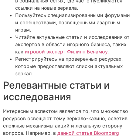
в социальных сетях, где часто публикуются
ссылки на новые зеркала.
Пользуйтесь специализированными форумами
и сообществами, посвященными азартным
играм.
Читайте актуальные статьи и исследования от
экспертов в области игорного бизнеса, таких
как
игровой эксперт Филипп Бенамоу
.
Регистрируйтесь на проверенных ресурсах,
которые предоставляют списки актуальных
зеркал.
Релевантные статьи и
исследования
Интересным аспектом является то, что множество
ресурсов освещают тему зеркало-казино, осветив
сложные механизмы акций и легальную сторону
вопроса. Например, в
данной статье Bloomberg