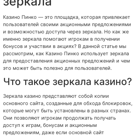
зеркала
Казино Пинко — это площадка, которая привлекает
пользователей своими акционными предложениями
и возможностью доступа через зеркала. Но как же
именно зеркала помогают игрокам в получении
бонусов и участвии в акциях? В данной статье мы
рассмотрим, как Казино Пинко использует зеркала
для предоставления акционных предложений и чем
это может быть полезно для пользователей.
Что такое зеркала казино?
Зеркала казино представляют собой копии
основного сайта, созданные для обхода блокировок,
которые могут быть установлены в разных странах.
Они позволяют игрокам продолжать получать
доступ к играм, бонусам и акционным
предложениям, даже если основной сайт