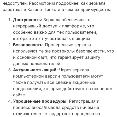
недоступен. Рассмотрим подробнее, как зеркала
работают в Казино Пинко и в чем их преимущества:
Доступность:
Зеркала обеспечивают
непрерывный доступ к платформе, что
особенно важно для тех пользователей,
которые хотят участвовать в акциях.
Безопасность:
Проверенные зеркала
используют те же протоколы безопасности, что
и основной сайт, что гарантирует защиту
данных пользователей.
Актуальность акций:
Через зеркала
компьютерной версии пользователи могут
также получать все свежие акционные
предложения, которые действуют на основном
сайте.
Упрощенные процедуры:
Регистрация и
процесс вноса/вывода средств ничем не
отличаются от стандартного процесса на