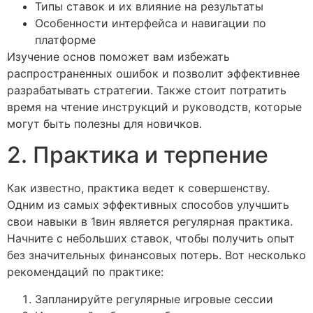
Типы ставок и их влияние на результаты
Особенности интерфейса и навигации по
платформе
Изучение основ поможет вам избежать
распространенных ошибок и позволит эффективнее
разрабатывать стратегии. Также стоит потратить
время на чтение инструкций и руководств, которые
могут быть полезны для новичков.
2. Практика и терпение
Как известно, практика ведет к совершенству.
Одним из самых эффективных способов улучшить
свои навыки в 1вин является регулярная практика.
Начните с небольших ставок, чтобы получить опыт
без значительных финансовых потерь. Вот несколько
рекомендаций по практике:
Запланируйте регулярные игровые сессии