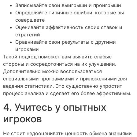
Записывайте свои выигрыши и проигрыши
Определяйте типичные ошибки, которые вы
совершаете
Оценивайте эффективность своих ставок и
стратегий
Сравнивайте свои результаты с другими
игроками
Такой подход поможет вам выявить слабые
стороны и сосредоточиться на их улучшении.
Дополнительно можно воспользоваться
специальными программами и приложениями для
ведения статистики. Это существенно упростит
процесс анализа и сделает его более эффективным.
4. Учитесь у опытных
игроков
Не стоит недооценивать ценность обмена знаниями