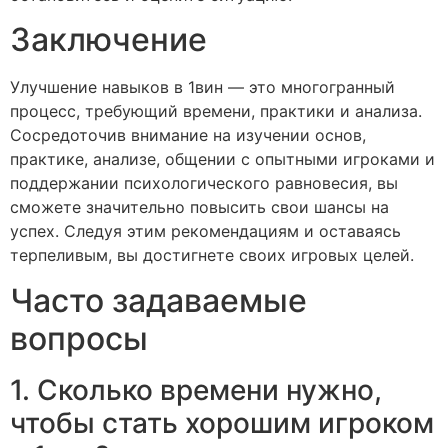
Заключение
Улучшение навыков в 1вин — это многогранный
процесс, требующий времени, практики и анализа.
Сосредоточив внимание на изучении основ,
практике, анализе, общении с опытными игроками и
поддержании психологического равновесия, вы
сможете значительно повысить свои шансы на
успех. Следуя этим рекомендациям и оставаясь
терпеливым, вы достигнете своих игровых целей.
Часто задаваемые
вопросы
1. Сколько времени нужно,
чтобы стать хорошим игроком