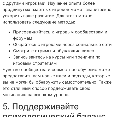
с другими игроками. Изучение опыта более
продвинутых азартных игроков может значительно
ускорить ваше развитие. Для этого можно
использовать следующие методы:
Присоединяйтесь к игровым сообществам и
форумам
Общайтесь с игроками через социальные сети
Смотрите стримы и обучающие видео
Записывайтесь на курсы или тренинги по
игровым стратегиям
Чувство сообщества и совместное обучение может
предоставить вам новые идеи и подходы, которые
вы не могли бы обнаружить самостоятельно. Также
это отличный способ поддерживать свою
мотивацию на высоком уровне.
5. Поддерживайте
психологический баланс