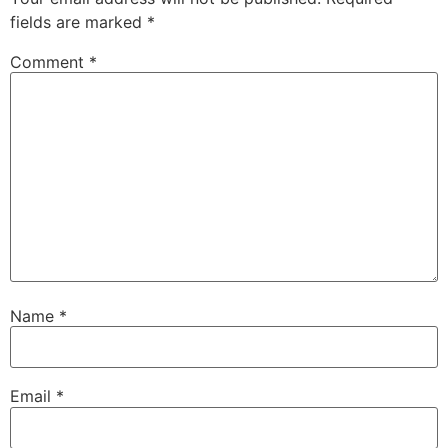
fields are marked
*
Comment
*
Name
*
Email
*