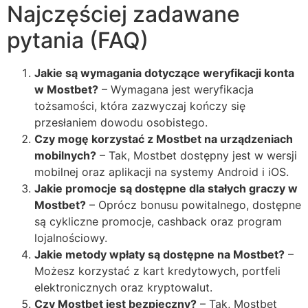
Najczęściej zadawane
pytania (FAQ)
Jakie są wymagania dotyczące weryfikacji konta
w Mostbet?
– Wymagana jest weryfikacja
tożsamości, która zazwyczaj kończy się
przesłaniem dowodu osobistego.
Czy mogę korzystać z Mostbet na urządzeniach
mobilnych?
– Tak, Mostbet dostępny jest w wersji
mobilnej oraz aplikacji na systemy Android i iOS.
Jakie promocje są dostępne dla stałych graczy w
Mostbet?
– Oprócz bonusu powitalnego, dostępne
są cykliczne promocje, cashback oraz program
lojalnościowy.
Jakie metody wpłaty są dostępne na Mostbet?
–
Możesz korzystać z kart kredytowych, portfeli
elektronicznych oraz kryptowalut.
Czy Mostbet jest bezpieczny?
– Tak, Mostbet