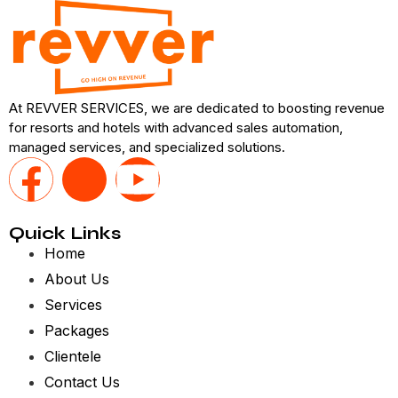
At REVVER SERVICES, we are dedicated to boosting revenue
for resorts and hotels with advanced sales automation,
managed services, and specialized solutions.
Quick Links
Home
About Us
Services
Packages
Clientele
Contact Us