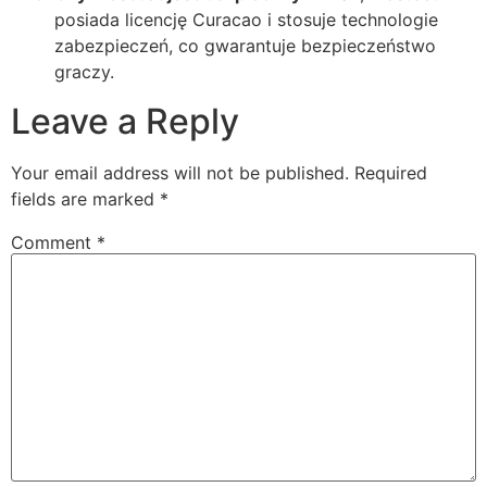
posiada licencję Curacao i stosuje technologie
zabezpieczeń, co gwarantuje bezpieczeństwo
graczy.
Leave a Reply
Your email address will not be published.
Required
fields are marked
*
Comment
*