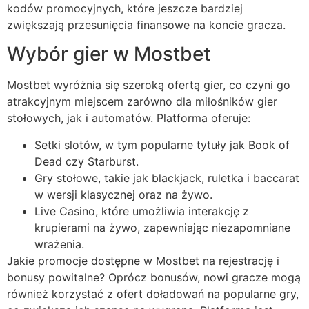
kodów promocyjnych, które jeszcze bardziej
zwiększają przesunięcia finansowe na koncie gracza.
Wybór gier w Mostbet
Mostbet wyróżnia się szeroką ofertą gier, co czyni go
atrakcyjnym miejscem zarówno dla miłośników gier
stołowych, jak i automatów. Platforma oferuje:
Setki slotów, w tym popularne tytuły jak Book of
Dead czy Starburst.
Gry stołowe, takie jak blackjack, ruletka i baccarat
w wersji klasycznej oraz na żywo.
Live Casino, które umożliwia interakcję z
krupierami na żywo, zapewniając niezapomniane
wrażenia.
Jakie promocje dostępne w Mostbet na rejestrację i
bonusy powitalne? Oprócz bonusów, nowi gracze mogą
również korzystać z ofert doładowań na popularne gry,