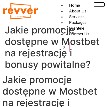
Home
About Us
Services
Packages
Jakie promocje
Clientele
Contact Us
dostępne w Mostbet
X
na rejestrację i
bonusy powitalne?
Jakie promocje
dostępne w Mostbet
na rejestrację i