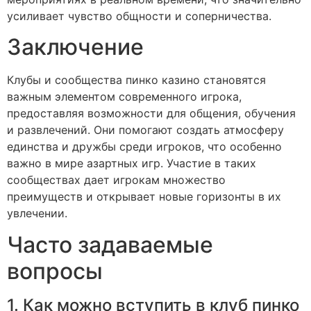
усиливает чувство общности и соперничества.
Заключение
Клубы и сообщества пинко казино становятся
важным элементом современного игрока,
предоставляя возможности для общения, обучения
и развлечений. Они помогают создать атмосферу
единства и дружбы среди игроков, что особенно
важно в мире азартных игр. Участие в таких
сообществах дает игрокам множество
преимуществ и открывает новые горизонты в их
увлечении.
Часто задаваемые
вопросы
1. Как можно вступить в клуб пинко