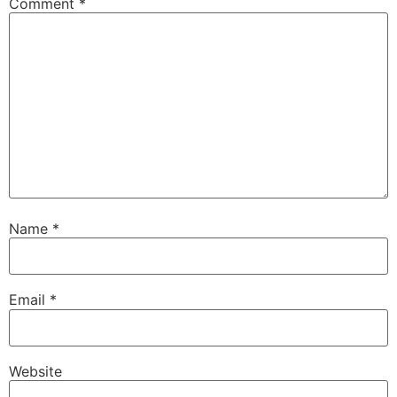
Comment
*
Name
*
Email
*
Website