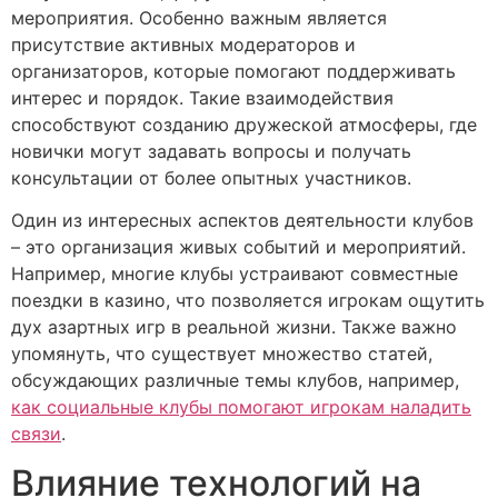
мероприятия. Особенно важным является
присутствие активных модераторов и
организаторов, которые помогают поддерживать
интерес и порядок. Такие взаимодействия
способствуют созданию дружеской атмосферы, где
новички могут задавать вопросы и получать
консультации от более опытных участников.
Один из интересных аспектов деятельности клубов
– это организация живых событий и мероприятий.
Например, многие клубы устраивают совместные
поездки в казино, что позволяется игрокам ощутить
дух азартных игр в реальной жизни. Также важно
упомянуть, что существует множество статей,
обсуждающих различные темы клубов, например,
как социальные клубы помогают игрокам наладить
связи
.
Влияние технологий на