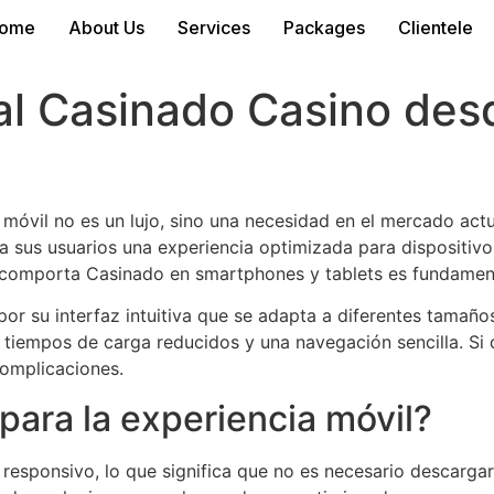
ome
About Us
Services
Packages
Clientele
 al Casinado Casino des
móvil no es un lujo, sino una necesidad en el mercado act
a sus usuarios una experiencia optimizada para dispositivo
 comporta Casinado en smartphones y tablets es fundament
or su interfaz intuitiva que se adapta a diferentes tamaños
 tiempos de carga reducidos y una navegación sencilla. Si 
complicaciones.
ara la experiencia móvil?
responsivo, lo que significa que no es necesario descargar