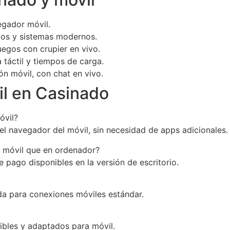
egador móvil.
vos y sistemas modernos.
uegos con crupier en vivo.
 táctil y tiempos de carga.
n móvil, con chat en vivo.
l en Casinado
óvil?
l navegador del móvil, sin necesidad de apps adicionales.
 móvil que en ordenador?
 pago disponibles en la versión de escritorio.
da para conexiones móviles estándar.
nibles y adaptados para móvil.