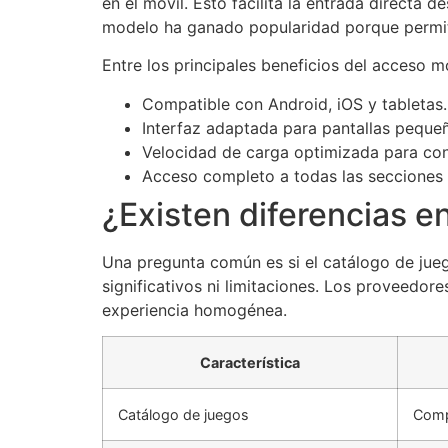
en el móvil. Esto facilita la entrada directa
modelo ha ganado popularidad porque permite
Entre los principales beneficios del acceso 
Compatible con Android, iOS y tabletas.
Interfaz adaptada para pantallas peque
Velocidad de carga optimizada para con
Acceso completo a todas las secciones 
¿Existen diferencias en
Una pregunta común es si el catálogo de jueg
significativos ni limitaciones. Los proveedor
experiencia homogénea.
Característica
Catálogo de juegos
Compl