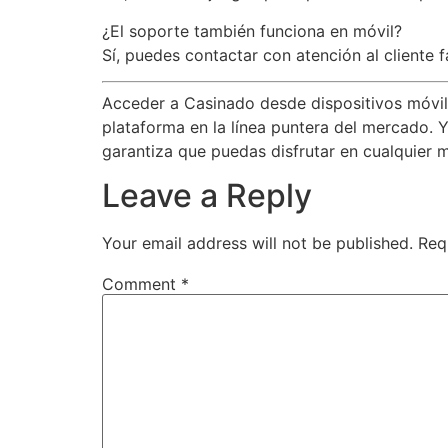
¿El soporte también funciona en móvil?
Sí, puedes contactar con atención al cliente f
Acceder a Casinado desde dispositivos móviles
plataforma en la línea puntera del mercado. Y
garantiza que puedas disfrutar en cualquier m
Leave a Reply
Your email address will not be published.
Req
Comment
*