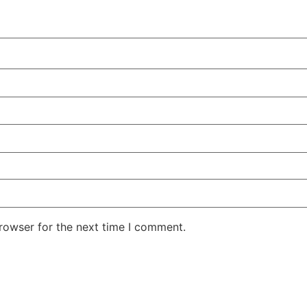
rowser for the next time I comment.