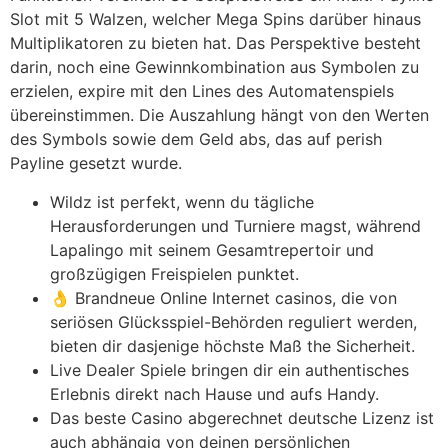
Slot mit 5 Walzen, welcher Mega Spins darüber hinaus
Multiplikatoren zu bieten hat. Das Perspektive besteht
darin, noch eine Gewinnkombination aus Symbolen zu
erzielen, expire mit den Lines des Automatenspiels
übereinstimmen. Die Auszahlung hängt von den Werten
des Symbols sowie dem Geld abs, das auf perish
Payline gesetzt wurde.
Wildz ist perfekt, wenn du tägliche
Herausforderungen und Turniere magst, während
Lapalingo mit seinem Gesamtrepertoir und
großzügigen Freispielen punktet.
👌 Brandneue Online Internet casinos, die von
seriösen Glücksspiel-Behörden reguliert werden,
bieten dir dasjenige höchste Maß the Sicherheit.
Live Dealer Spiele bringen dir ein authentisches
Erlebnis direkt nach Hause und aufs Handy.
Das beste Casino abgerechnet deutsche Lizenz ist
auch abhängig von deinen persönlichen