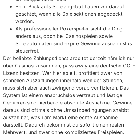
Beim Blick aufs Spielangebot haben wir darauf
geachtet, wenn alle Spielsektionen abgedeckt
werden.
Als professioneller Pokerspieler sieht die Ding
anders aus, doch bei Casinospielen sowie
Spielautomaten sind expire Gewinne ausnahmslos
steuerfrei.
Der beliebte Zahlungsdienst arbeitet derzeit nämlich nur
über Casinos zusammen, pass away eine deutsche GGL-
Lizenz besitzen. Wer hier spielt, profitiert zwar von
schnellen Auszahlungen innerhalb weniger Stunden,
muss sich aber auch zwingend vorab verifizieren. Das
System ist einem anspruchslos vertraut und lästige
Gebühren sind hierbei die absolute Ausnahme. Gewinne
daraus sind oftmals ohne Umsatzbedingungen snabbt
auszahlbar, was i am Markt eine echte Ausnahme
darstellt. Dadurch bekommst du sofort einen realen
Mehrwert, und zwar ohne kompliziertes Freispielen.