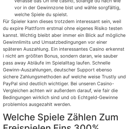
verlasse das On line casino, solange du nach wie
vor in der Gewinnzone bist und wähle sorgfältig,
welche Spiele du spielst.
Für Spieler kann dieses trotzdem interessant sein, weil
du expire Plattform erstmal ohne eigenes Risiko testen
kannst. Wichtig bleibt aber immer ein Blick auf mögliche
Gewinnlimits und Umsatzbedingungen vor einer
späteren Auszahlung. Ein interessantes Casino erkennst
i nicht am größten Bonus, sondern daran, wie sauber
pass away Abläufe im Spielalltag laufen. Schnelle
Gewinn-Auszahlungen, deutscher Support ebenso
sichere Zahlungsmethoden auf welche weise Trustly und
PayPal sind deutlich wichtiger. Bei unseren Casino-
Vergleichen achten wir außerdem darauf, wie fair die
Bedingungen wirklich sind und ob Echtgeld-Gewinne
problemlos ausgezahlt werden.
Welche Spiele Zählen Zum
Freispielen Eins 300%