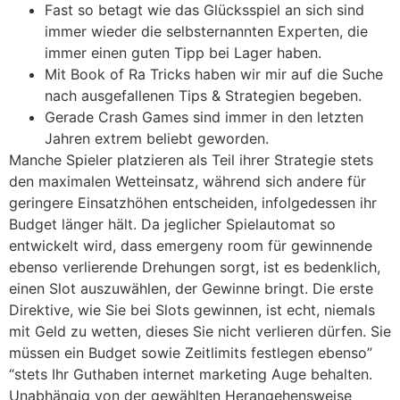
Fast so betagt wie das Glücksspiel an sich sind
immer wieder die selbsternannten Experten, die
immer einen guten Tipp bei Lager haben.
Mit Book of Ra Tricks haben wir mir auf die Suche
nach ausgefallenen Tips & Strategien begeben.
Gerade Crash Games sind immer in den letzten
Jahren extrem beliebt geworden.
Manche Spieler platzieren als Teil ihrer Strategie stets
den maximalen Wetteinsatz, während sich andere für
geringere Einsatzhöhen entscheiden, infolgedessen ihr
Budget länger hält. Da jeglicher Spielautomat so
entwickelt wird, dass emergeny room für gewinnende
ebenso verlierende Drehungen sorgt, ist es bedenklich,
einen Slot auszuwählen, der Gewinne bringt. Die erste
Direktive, wie Sie bei Slots gewinnen, ist echt, niemals
mit Geld zu wetten, dieses Sie nicht verlieren dürfen. Sie
müssen ein Budget sowie Zeitlimits festlegen ebenso”
“stets Ihr Guthaben internet marketing Auge behalten.
Unabhängig von der gewählten Herangehensweise