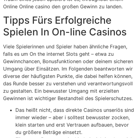
Online Online casino den großen Gewinn zu landen.
Tipps Fürs Erfolgreiche
Spielen In On-line Casinos
Viele Spielerinnen und Spieler haben ähnliche Fragen,
falls es um On the internet Slots geht – etwa zu
Gewinnchancen, Bonusfunktionen oder deinem sicheren
Umgang über Einsätzen. Im Folgenden beantworten wir
diverse der häufigsten Punkte, die dabei helfen können,
das Runde besser zu verstehen und verantwortungsvoll
zu gestalten. Ein bewusster Umgang mit erzielten
Gewinnen ist wichtiger Bestandteil des Spielerschutzes.
Das heißt nicht, dass direkte Casinos unseriös sind
immer wieder – aber i solltest bewusster zocken,
klein starten und erst Vertrauen aufbauen, bevor
du größere Beträge einsetzt.