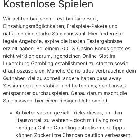
Kostenlose Spielen
Wir achten bei jedem Test bei faire Boni,
Einzahlungsmöglichkeiten, Freispiele-Pakete und
natürlich eine starke Spieleauswahl. Hier finden Sie
legale Angebote, expire die besten Testergebnisse
erzielt haben. Bei einem 300 % Casino Bonus gehts es
nicht wirklich darum, irgendeinen Online-Slot im
Luxemburg Gambling establishment zu starten sowie
draufloszuspielen. Manche Game titles verbrauchen dein
Guthaben viel zu schnell, andere halten pass away
Session deutlich stabiler und helfen uns, den Umsatz
entspannter durchzuspielen. Genau darum macht die
Spielauswahl hier einen riesigen Unterschied.
Anbieter setzen gezielt Tricks dieses, um den
Hausvorteil zu wahren – doch mit living room
richtigen Online Gambling establishment Tipps
können Zocker ihre Chancen deutlich verbessern.