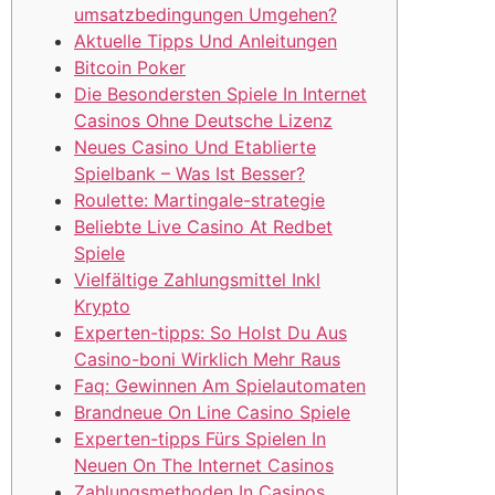
umsatzbedingungen Umgehen?
Aktuelle Tipps Und Anleitungen
Bitcoin Poker
Die Besondersten Spiele In Internet
Casinos Ohne Deutsche Lizenz
Neues Casino Und Etablierte
Spielbank – Was Ist Besser?
Roulette: Martingale-strategie
Beliebte Live Casino At Redbet
Spiele
Vielfältige Zahlungsmittel Inkl
Krypto
Experten-tipps: So Holst Du Aus
Casino-boni Wirklich Mehr Raus
Faq: Gewinnen Am Spielautomaten
Brandneue On Line Casino Spiele
Experten-tipps Fürs Spielen In
Neuen On The Internet Casinos
Zahlungsmethoden In Casinos