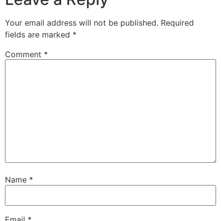
Your email address will not be published.
Required
fields are marked
*
Comment
*
Name
*
Email
*