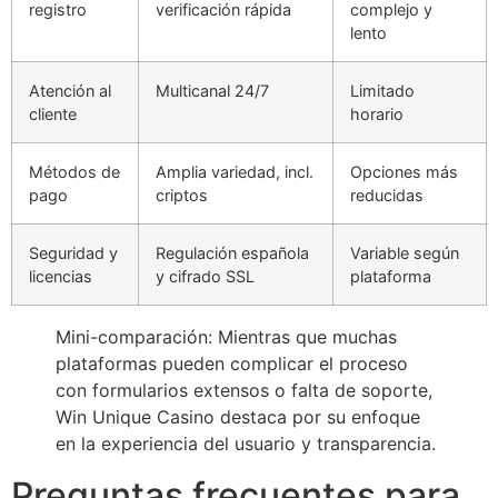
registro
verificación rápida
complejo y
lento
Atención al
Multicanal 24/7
Limitado
cliente
horario
Métodos de
Amplia variedad, incl.
Opciones más
pago
criptos
reducidas
Seguridad y
Regulación española
Variable según
licencias
y cifrado SSL
plataforma
Mini-comparación: Mientras que muchas
plataformas pueden complicar el proceso
con formularios extensos o falta de soporte,
Win Unique Casino destaca por su enfoque
en la experiencia del usuario y transparencia.
Preguntas frecuentes para