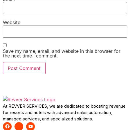
Website
Save my name, email, and website in this browser for
the next time I comment.
At REVVER SERVICES, we are dedicated to boosting revenue
for resorts and hotels with advanced sales automation,
managed services, and specialized solutions.