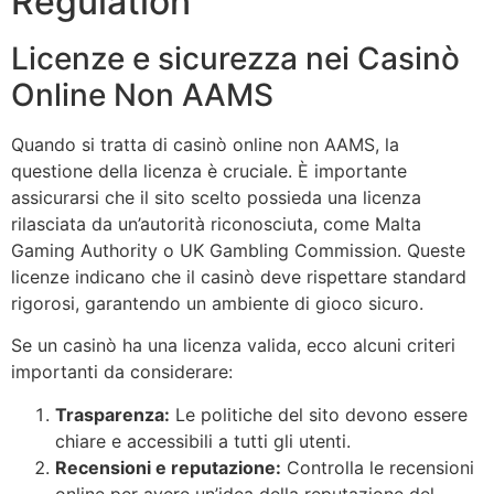
Regulation
Licenze e sicurezza nei Casinò
Online Non AAMS
Quando si tratta di casinò online non AAMS, la
questione della licenza è cruciale. È importante
assicurarsi che il sito scelto possieda una licenza
rilasciata da un’autorità riconosciuta, come Malta
Gaming Authority o UK Gambling Commission. Queste
licenze indicano che il casinò deve rispettare standard
rigorosi, garantendo un ambiente di gioco sicuro.
Se un casinò ha una licenza valida, ecco alcuni criteri
importanti da considerare:
Trasparenza:
Le politiche del sito devono essere
chiare e accessibili a tutti gli utenti.
Recensioni e reputazione:
Controlla le recensioni
online per avere un’idea della reputazione del