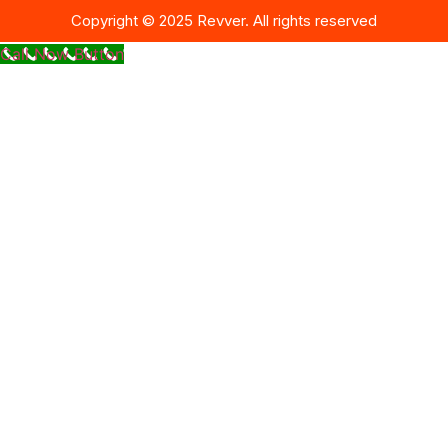
Copyright © 2025 Revver. All rights reserved
Call Now Button