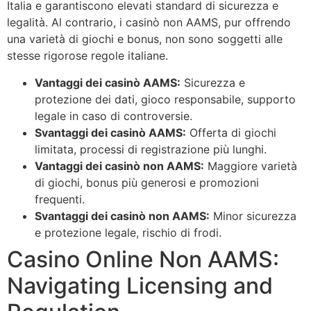
Italia e garantiscono elevati standard di sicurezza e
legalità. Al contrario, i casinò non AAMS, pur offrendo
una varietà di giochi e bonus, non sono soggetti alle
stesse rigorose regole italiane.
Vantaggi dei casinò AAMS:
Sicurezza e
protezione dei dati, gioco responsabile, supporto
legale in caso di controversie.
Svantaggi dei casinò AAMS:
Offerta di giochi
limitata, processi di registrazione più lunghi.
Vantaggi dei casinò non AAMS:
Maggiore varietà
di giochi, bonus più generosi e promozioni
frequenti.
Svantaggi dei casinò non AAMS:
Minor sicurezza
e protezione legale, rischio di frodi.
Casino Online Non AAMS:
Navigating Licensing and