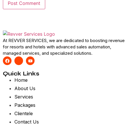
At REVVER SERVICES, we are dedicated to boosting revenue
for resorts and hotels with advanced sales automation,
managed services, and specialized solutions.
Quick Links
Home
About Us
Services
Packages
Clientele
Contact Us