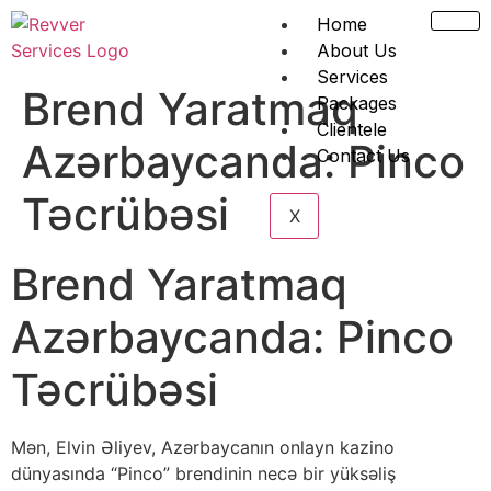
Home
About Us
Services
Brend Yaratmaq
Packages
Clientele
Azərbaycanda: Pinco
Contact Us
Təcrübəsi
X
Brend Yaratmaq
Azərbaycanda: Pinco
Təcrübəsi
Mən, Elvin Əliyev, Azərbaycanın onlayn kazino
dünyasında “Pinco” brendinin necə bir yüksəliş