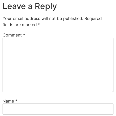
Leave a Reply
Your email address will not be published.
Required
fields are marked
*
Comment
*
Name
*