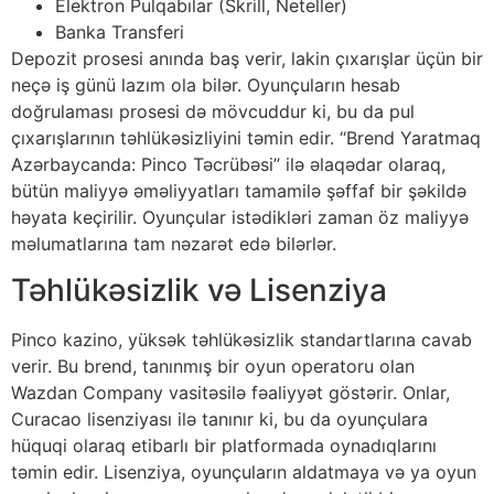
Elektron Pulqabılar (Skrill, Neteller)
Banka Transferi
Depozit prosesi anında baş verir, lakin çıxarışlar üçün bir
neçə iş günü lazım ola bilər. Oyunçuların hesab
doğrulaması prosesi də mövcuddur ki, bu da pul
çıxarışlarının təhlükəsizliyini təmin edir. “Brend Yaratmaq
Azərbaycanda: Pinco Təcrübəsi” ilə əlaqədar olaraq,
bütün maliyyə əməliyyatları tamamilə şəffaf bir şəkildə
həyata keçirilir. Oyunçular istədikləri zaman öz maliyyə
məlumatlarına tam nəzarət edə bilərlər.
Təhlükəsizlik və Lisenziya
Pinco kazino, yüksək təhlükəsizlik standartlarına cavab
verir. Bu brend, tanınmış bir oyun operatoru olan
Wazdan Company vasitəsilə fəaliyyət göstərir. Onlar,
Curacao lisenziyası ilə tanınır ki, bu da oyunçulara
hüquqi olaraq etibarlı bir platformada oynadıqlarını
təmin edir. Lisenziya, oyunçuların aldatmaya və ya oyun