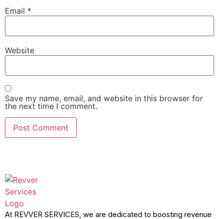
Email
*
Website
Save my name, email, and website in this browser for
the next time I comment.
At REVVER SERVICES, we are dedicated to boosting revenue