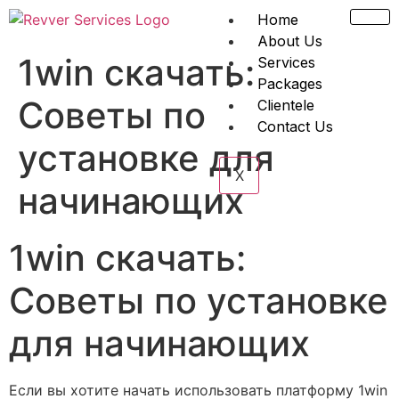
Home
About Us
1win скачать:
Services
Packages
Советы по
Clientele
Contact Us
установке для
X
начинающих
1win скачать:
Советы по установке
для начинающих
Если вы хотите начать использовать платформу 1win