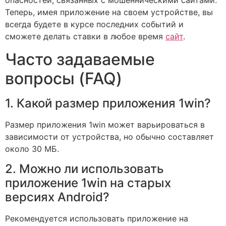
опасностей, связанных с мошенническими сайтами.
Теперь, имея приложение на своем устройстве, вы
всегда будете в курсе последних событий и
сможете делать ставки в любое время
сайт
.
Часто задаваемые
вопросы (FAQ)
1. Какой размер приложения 1win?
Размер приложения 1win может варьироваться в
зависимости от устройства, но обычно составляет
около 30 МБ.
2. Можно ли использовать
приложение 1win на старых
версиях Android?
Рекомендуется использовать приложение на