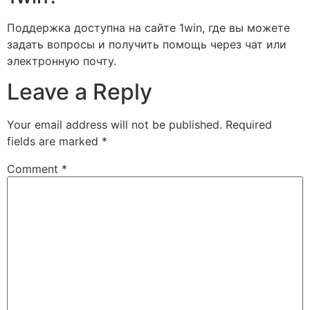
Поддержка доступна на сайте 1win, где вы можете
задать вопросы и получить помощь через чат или
электронную почту.
Leave a Reply
Your email address will not be published.
Required
fields are marked
*
Comment
*