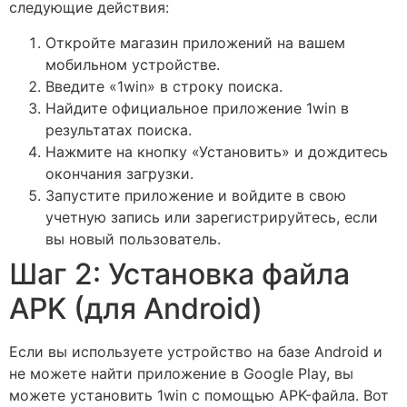
следующие действия:
Откройте магазин приложений на вашем
мобильном устройстве.
Введите «1win» в строку поиска.
Найдите официальное приложение 1win в
результатах поиска.
Нажмите на кнопку «Установить» и дождитесь
окончания загрузки.
Запустите приложение и войдите в свою
учетную запись или зарегистрируйтесь, если
вы новый пользователь.
Шаг 2: Установка файла
APK (для Android)
Если вы используете устройство на базе Android и
не можете найти приложение в Google Play, вы
можете установить 1win с помощью APK-файла. Вот