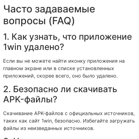
Часто задаваемые
вопросы (FAQ)
1. Как узнать, что приложение
1win удалено?
Если вы не можете найти иконку приложения на
главном экране или в списке установленных
приложений, скорее всего, оно было удалено.
2. Безопасно ли скачивать
APK-файлы?
Скачивание APK-файлов с официальных источников,
таких как сайт 1win, безопасно. Избегайте загружать
файлы из неизведанных источников.