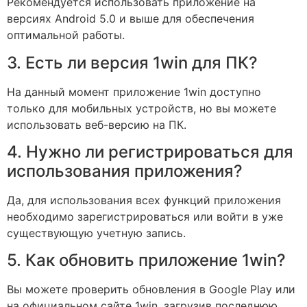
Рекомендуется использовать приложение на
версиях Android 5.0 и выше для обеспечения
оптимальной работы.
3. Есть ли версия 1win для ПК?
На данный момент приложение 1win доступно
только для мобильных устройств, но вы можете
использовать веб-версию на ПК.
4. Нужно ли регистрироваться для
использования приложения?
Да, для использования всех функций приложения
необходимо зарегистрироваться или войти в уже
существующую учетную запись.
5. Как обновить приложение 1win?
Вы можете проверить обновления в Google Play или
на официальном сайте 1win, загрузив последнюю