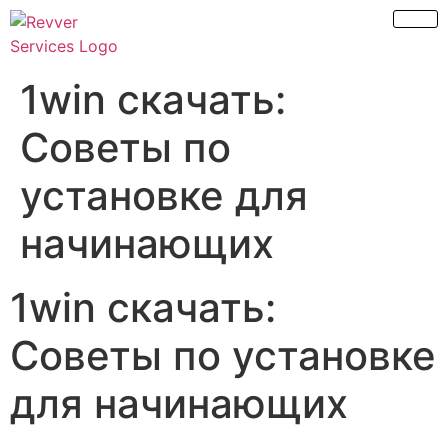
1win скачать:
Советы по
установке для
начинающих
1win скачать:
Советы по установке
для начинающих