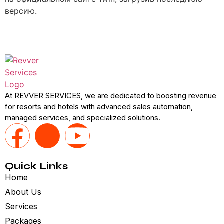
версию.
At REVVER SERVICES, we are dedicated to boosting revenue
for resorts and hotels with advanced sales automation,
managed services, and specialized solutions.
Quick Links
Home
About Us
Services
Packages